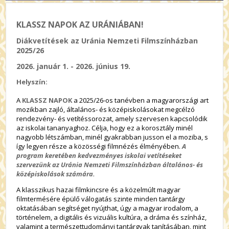
KLASSZ NAPOK AZ URÁNIÁBAN!
Diákvetítések az Uránia Nemzeti Filmszínházban
2025/26
2026. január 1. - 2026. június 19.
Helyszín:
A
KLASSZ NAPOK
a 2025/26-os tanévben a magyarországi art
mozikban zajló, általános- és középiskolásokat megcélzó
rendezvény- és vetítéssorozat, amely szervesen kapcsolódik
az iskolai tananyaghoz. Célja, hogy ez a korosztály minél
nagyobb létszámban, minél gyakrabban jusson el a moziba, s
így legyen része a közösségi filmnézés élményében.
A
program keretében kedvezményes iskolai vetítéseket
szervezünk az Uránia Nemzeti Filmszínházban általános- és
középiskolások számára.
A klasszikus hazai filmkincsre és a közelmúlt magyar
filmtermésére épülő válogatás szinte minden tantárgy
oktatásában segítséget nyújthat, úgy a magyar irodalom, a
történelem, a digitális és vizuális kultúra, a dráma és színház,
valamint a természettudományi tantárgyak tanításában, mint