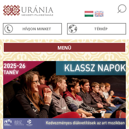
HÍVJON MINKET
TÉRKÉP
MENÜ