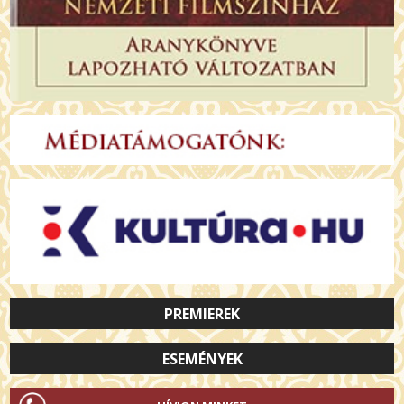
PREMIEREK
ESEMÉNYEK