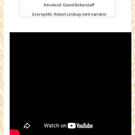
Rendező:
David Bickerstaff
Szereplők:
Robert Lindsay mint narráror