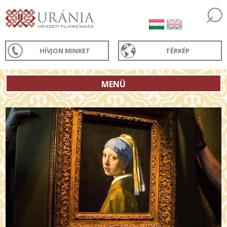
HÍVJON MINKET
TÉRKÉP
MENÜ