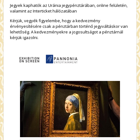
Jegyek kaphatók az Uránia jegypénztárában, online felületén,
valamint az Interticket hálózatában
Kérjük, vegyék figyelembe, hogy a kedvezmény
érvényesítésére csak a pénztárban történő jegyváltáskor van
lehetőség. A kedvezményekre a jogosultságot a pénztárnál
kérjük igazolni.