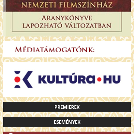
PREMIEREK
ESEMÉNYEK