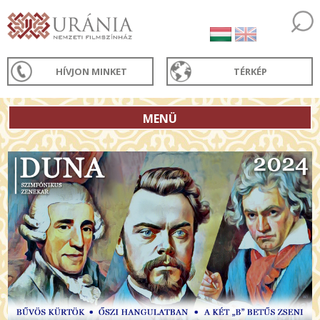
HÍVJON MINKET
TÉRKÉP
MENÜ