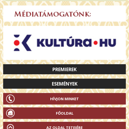
PREMIEREK
ESEMÉNYEK
HÍVJON MINKET
FŐOLDAL
AZ OLDAL TETEJÉRE