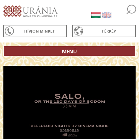
HÍVJON MINKET
TÉRKÉP
MENÜ