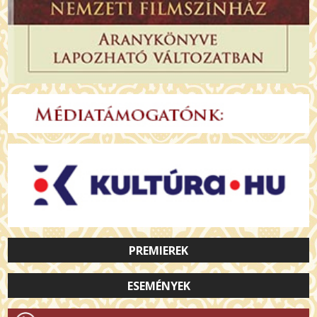
PREMIEREK
ESEMÉNYEK