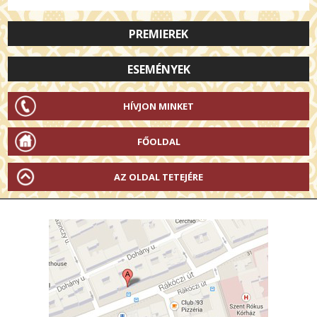
PREMIEREK
ESEMÉNYEK
HÍVJON MINKET
FŐOLDAL
AZ OLDAL TETEJÉRE