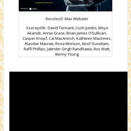
Rendező:
Max Webster
Szereplők:
David Tennant, Cush Jumbo, Moyo
Akandé, Annie Grace, Brian James O’Sullivan,
Casper Knopf, Cal MacAninch, Kathleen Macinnes,
Alasdair Macrae, Rona Morison, Noof Ousellam,
Raffi Phillips, Jatinder Singh Randhawa, Ros Watt,
Benny Young