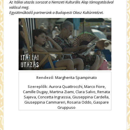
Az Itáliai utazás sorozat a Nemzeti Kulturális Alap támogatásával
valósul meg.
Együttműködő partnerünk a Budapesti Olasz Kultúrintézet.
Rendező:
Margherita Spampinato
Szereplők:
Aurora Quattrocchi, Marco Fiore,
Camille Dugay, Martina Ziami, Clara Salvo, Renata
Sajeva, Concetta Ingrassia, Giuseppina Cardella,
Giuseppina Cammareri, Rosaria Oddo, Gaspare
Gruppuso