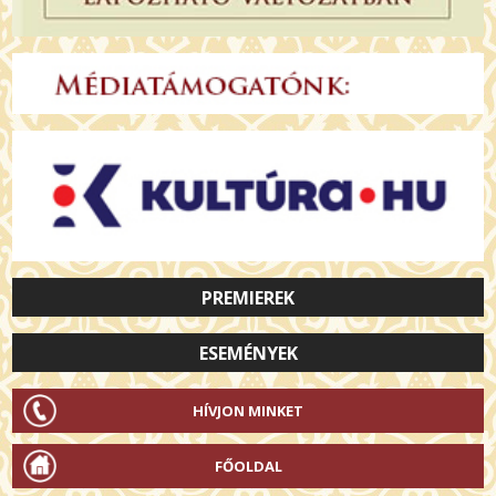
PREMIEREK
ESEMÉNYEK
HÍVJON MINKET
FŐOLDAL