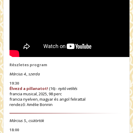
Részletes program
Március 4., szerda
19:30
Élvezd a pillanatot!
(16) -
nyitó vetítés
francia musical, 2025, 98 perc
francia nyelven, magyar és angol felirattal
rendező: Amélie Bonnin
Március 5., csütörtök
18:00