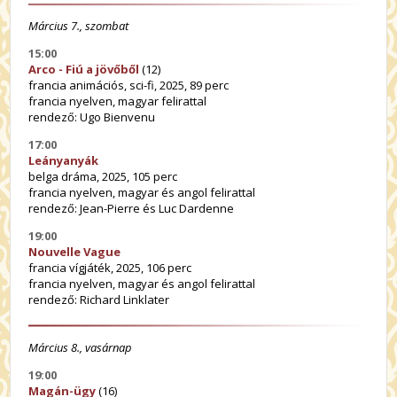
Március 7., szombat
15:00
Arco - Fiú a jövőből
(12)
francia animációs, sci-fi, 2025, 89 perc
francia nyelven, magyar felirattal
rendező: Ugo Bienvenu
17:00
Leányanyák
belga dráma, 2025, 105 perc
francia nyelven, magyar és angol felirattal
rendező: Jean-Pierre és Luc Dardenne
19:00
Nouvelle Vague
francia vígjáték, 2025, 106 perc
francia nyelven, magyar és angol felirattal
rendező: Richard Linklater
Március 8., vasárnap
19:00
Magán-ügy
(16)