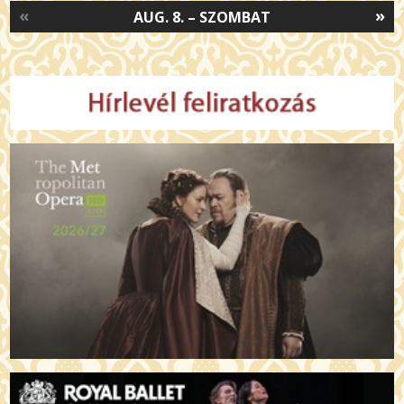
«
»
AUG. 8. – SZOMBAT