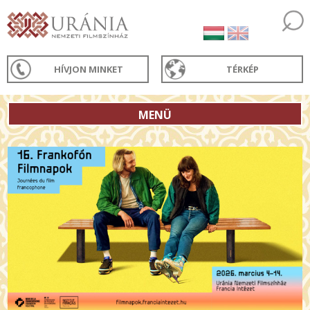
HÍVJON MINKET
TÉRKÉP
MENÜ