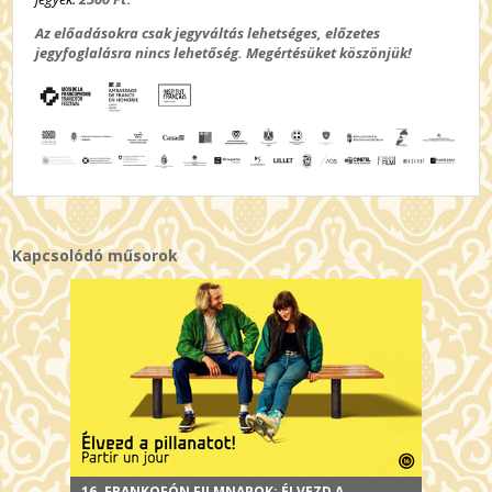
Az előadásokra csak jegyváltás lehetséges, előzetes
jegyfoglalásra nincs lehetőség. Megértésüket köszönjük!
Kapcsolódó műsorok
16. FRANKOFÓN FILMNAPOK: ÉLVEZD A