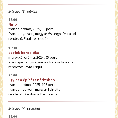
Március 13., péntek
18:00
Nino
francia dráma, 2025, 96 perc
francia nyelven, magyar és angol felirattal
rendező: Pauline Loquès
19:30
Szelek hordaléka
marokkói dráma, 2024, 95 perc
arab nyelven, magyar és francia felirattal
rendező: Layla Triqui
20:00
Egy dán építész Párizsban
francia dráma, 2025, 106 perc
francia nyelven, magyar felirattal
rendező: Stéphane Demoustier
Március 14., szombat
15:00