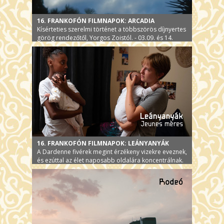
16. FRANKOFÓN FILMNAPOK: ARCADIA
Kísérteties szerelmi történet a többszörös díjnyertes
görög rendezőtől, Yorgos Zoistól. - 03.09. és 14.
16. FRANKOFÓN FILMNAPOK: LEÁNYANYÁK
A Dardenne fivérek megint érzékeny vizekre eveznek,
és ezúttal az élet naposabb oldalára koncentrálnak.