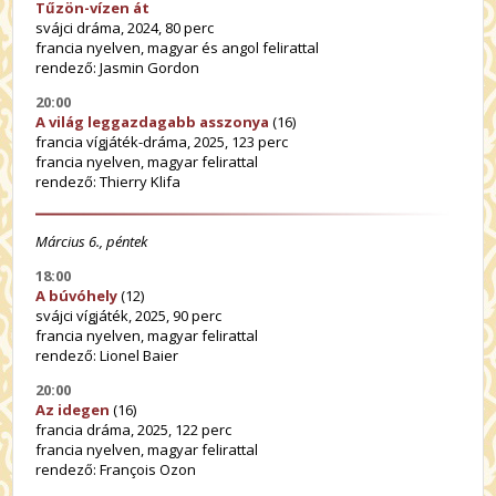
Tűzön-vízen át
svájci dráma, 2024, 80 perc
francia nyelven, magyar és angol felirattal
rendező: Jasmin Gordon
20:00
A világ leggazdagabb asszonya
(16)
francia vígjáték-dráma, 2025, 123 perc
francia nyelven, magyar felirattal
rendező: Thierry Klifa
Március 6., péntek
18:00
A búvóhely
(12)
svájci vígjáték, 2025, 90 perc
francia nyelven, magyar felirattal
rendező: Lionel Baier
20:00
Az idegen
(16)
francia dráma, 2025, 122 perc
francia nyelven, magyar felirattal
rendező: François Ozon