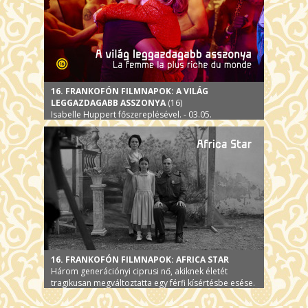
16. FRANKOFÓN FILMNAPOK: A VILÁG
LEGGAZDAGABB ASSZONYA
(16)
Isabelle Huppert főszereplésével. - 03.05.
16. FRANKOFÓN FILMNAPOK: AFRICA STAR
Három generációnyi ciprusi nő, akiknek életét
tragikusan megváltoztatta egy férfi kísértésbe esése.