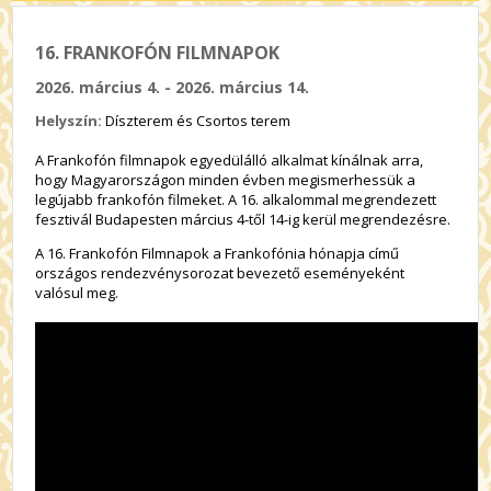
16. FRANKOFÓN FILMNAPOK
2026. március 4. - 2026. március 14.
Helyszín:
Díszterem és Csortos terem
A Frankofón filmnapok egyedülálló alkalmat kínálnak arra,
hogy Magyarországon minden évben megismerhessük a
legújabb frankofón filmeket. A 16. alkalommal megrendezett
fesztivál Budapesten március 4-től 14-ig kerül megrendezésre.
A 16. Frankofón Filmnapok a Frankofónia hónapja című
országos rendezvénysorozat bevezető eseményeként
valósul meg.