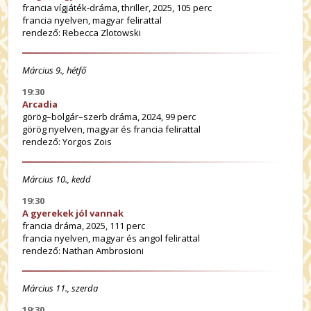
francia vígjáték-dráma, thriller, 2025, 105 perc
francia nyelven, magyar felirattal
rendező: Rebecca Zlotowski
Március 9., hétfő
19:30
Arcadia
görög–bolgár–szerb dráma, 2024, 99 perc
görög nyelven, magyar és francia felirattal
rendező: Yorgos Zois
Március 10., kedd
19:30
A gyerekek jól vannak
francia dráma, 2025, 111 perc
francia nyelven, magyar és angol felirattal
rendező: Nathan Ambrosioni
Március 11., szerda
19:30