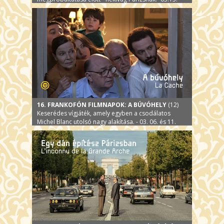
16. FRANKOFÓN FILMNAPOK: A BÚVÓHELY
(12)
Keserédes vígjáték, amely egyben a csodálatos
Michel Blanc utolsó nagy alakítása. - 03. 06. és 11.