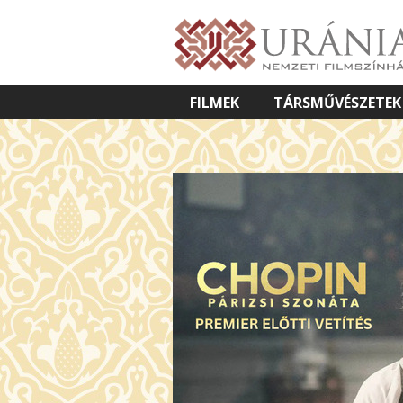
FILMEK
TÁRSMŰVÉSZETEK
VETÍTETT KÉPES ELŐADÁSOK