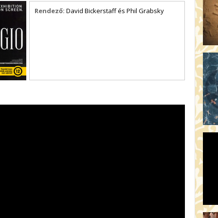
Rendező:
David Bickerstaff és Phil Grabsky