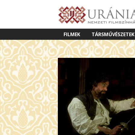
FILMEK
TÁRSMŰVÉSZETEK
VETÍTETT KÉPES ELŐADÁSOK