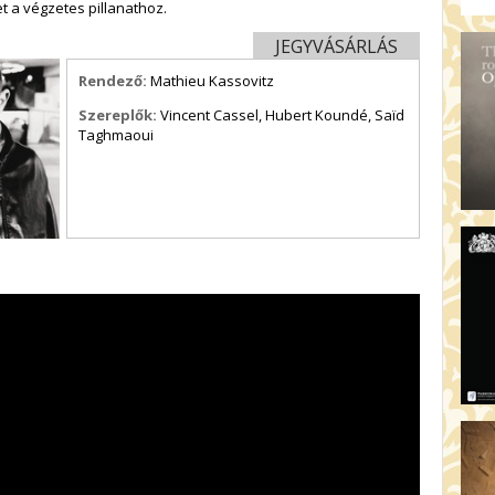
t a végzetes pillanathoz.
JEGYVÁSÁRLÁS
Rendező:
Mathieu Kassovitz
Szereplők:
Vincent Cassel, Hubert Koundé, Saïd
Taghmaoui