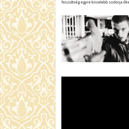
feszültség egyre közelebb sodorja őke