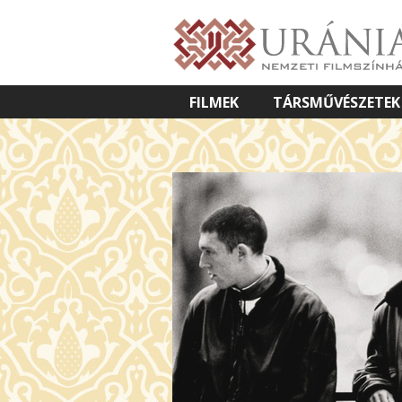
FILMEK
TÁRSMŰVÉSZETEK
VETÍTETT KÉPES ELŐADÁSOK