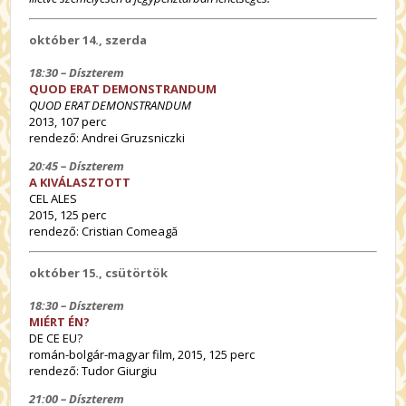
október 14., szerda
18:30 – Díszterem
QUOD ERAT DEMONSTRANDUM
QUOD ERAT DEMONSTRANDUM
2013, 107 perc
rendező: Andrei Gruzsniczki
20:45 – Díszterem
A KIVÁLASZTOTT
CEL ALES
2015, 125 perc
rendező: Cristian Comeagă
október 15., csütörtök
18:30 – Díszterem
MIÉRT ÉN?
DE CE EU?
román-bolgár-magyar film, 2015, 125 perc
rendező: Tudor Giurgiu
21:00 – Díszterem