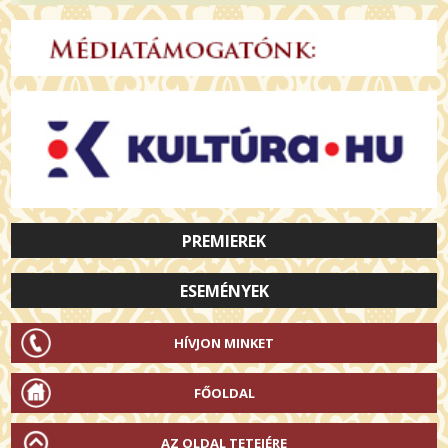
PREMIEREK
ESEMÉNYEK
HÍVJON MINKET
FŐOLDAL
AZ OLDAL TETEJÉRE