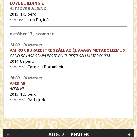
LOVE BUILDING 2
.
ALT LOVE BUILDING
2015, 115 perc
rendező: Iulia Rugină
október 17., szombat
14:00 – Díszterem
AMIKOR BUKARESTRE SZÁLL AZ ÉJ, AVAGY METABOLIZMUS
CÂND SE LASA SEARA PESTE BUCURESTI SAU METABOLISM
2014, 89 perc
rendező:
Corneliu Porumboiu
16:00 – Díszterem
AFERIM!
AFERIM!
2015, 105 perc
rendező: Radu Jude
«
»
AUG. 7. – PÉNTEK