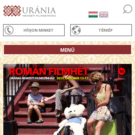
HÍVJON MINKET
TÉRKÉP
MENÜ