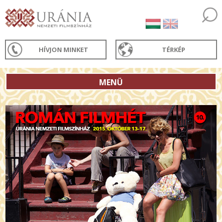
HÍVJON MINKET
TÉRKÉP
MENÜ