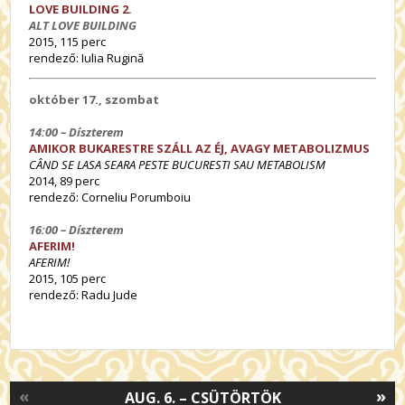
LOVE BUILDING 2
.
ALT LOVE BUILDING
2015, 115 perc
rendező: Iulia Rugină
október 17., szombat
14:00 – Díszterem
AMIKOR BUKARESTRE SZÁLL AZ ÉJ, AVAGY METABOLIZMUS
CÂND SE LASA SEARA PESTE BUCURESTI SAU METABOLISM
2014, 89 perc
rendező:
Corneliu Porumboiu
16:00 – Díszterem
AFERIM!
AFERIM!
2015, 105 perc
rendező: Radu Jude
«
»
AUG. 6. – CSÜTÖRTÖK