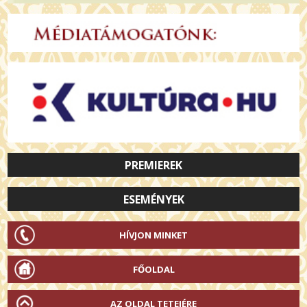
PREMIEREK
ESEMÉNYEK
HÍVJON MINKET
FŐOLDAL
AZ OLDAL TETEJÉRE