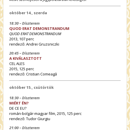
október 14., szerda
18:30 – Díszterem
QUOD ERAT DEMONSTRANDUM
QUOD ERAT DEMONSTRANDUM
2013, 107 perc
rendező: Andrei Gruzsniczki
20:45 – Díszterem
A KIVÁLASZTOTT
CEL ALES
2015, 125 perc
rendező: Cristian Comeagă
október 15., csütörtök
18:30 – Díszterem
MIÉRT ÉN?
DE CE EU?
román-bolgár-magyar film, 2015, 125 perc
rendező: Tudor Giurgiu
21:00 – Díszterem