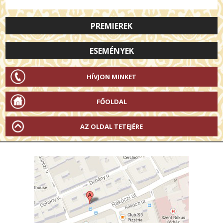
PREMIEREK
ESEMÉNYEK
HÍVJON MINKET
FŐOLDAL
AZ OLDAL TETEJÉRE