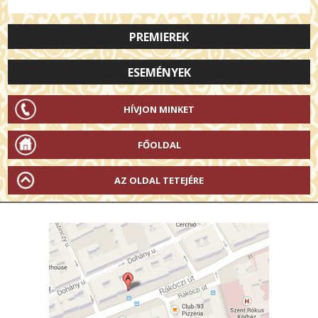
PREMIEREK
ESEMÉNYEK
HÍVJON MINKET
FŐOLDAL
AZ OLDAL TETEJÉRE