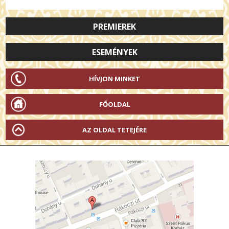
PREMIEREK
ESEMÉNYEK
HÍVJON MINKET
FŐOLDAL
AZ OLDAL TETEJÉRE