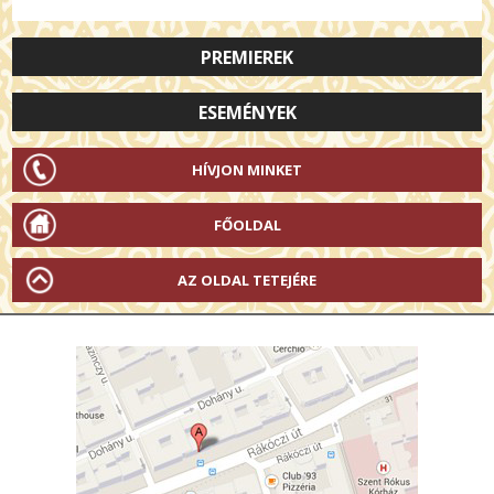
PREMIEREK
ESEMÉNYEK
HÍVJON MINKET
FŐOLDAL
AZ OLDAL TETEJÉRE