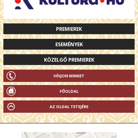
PREMIEREK
ESEMÉNYEK
KÖZELGŐ PREMIEREK
HÍVJON MINKET
FŐOLDAL
AZ OLDAL TETEJÉRE