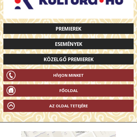
PREMIEREK
ESEMÉNYEK
KÖZELGŐ PREMIEREK
HÍVJON MINKET
FŐOLDAL
AZ OLDAL TETEJÉRE