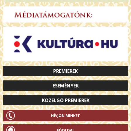
PREMIEREK
ESEMÉNYEK
KÖZELGŐ PREMIEREK
HÍVJON MINKET
FŐOLDAL