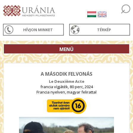
HÍVJON MINKET
TÉRKÉP
MENÜ
A MÁSODIK FELVONÁS
Le Deuxième Acte
francia vígjáték, 80 perc, 2024
Francia nyelven, magyar felirattal