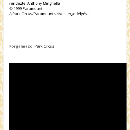
rendezte: Anthony Minghella
© 1999 Paramount
A Park Circus/Paramount szíves engedélyével
Forgalmazó:
Park Circus