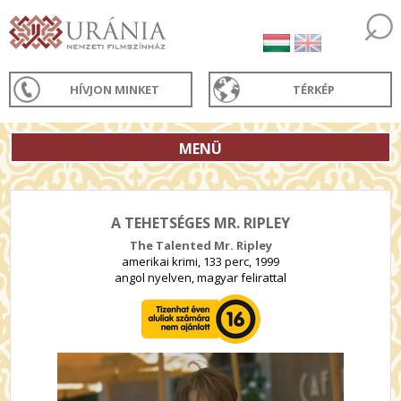
HÍVJON MINKET
TÉRKÉP
MENÜ
A TEHETSÉGES MR. RIPLEY
The Talented Mr. Ripley
amerikai krimi, 133 perc, 1999
angol nyelven, magyar felirattal