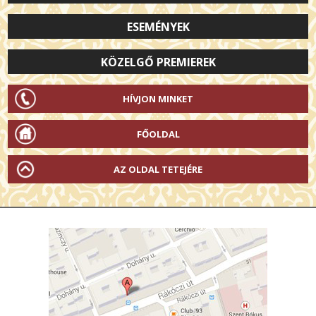
ESEMÉNYEK
KÖZELGŐ PREMIEREK
HÍVJON MINKET
FŐOLDAL
AZ OLDAL TETEJÉRE