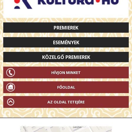
PREMIEREK
ESEMÉNYEK
KÖZELGŐ PREMIEREK
HÍVJON MINKET
FŐOLDAL
AZ OLDAL TETEJÉRE