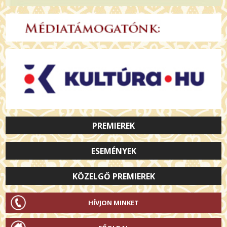
PREMIEREK
ESEMÉNYEK
KÖZELGŐ PREMIEREK
HÍVJON MINKET