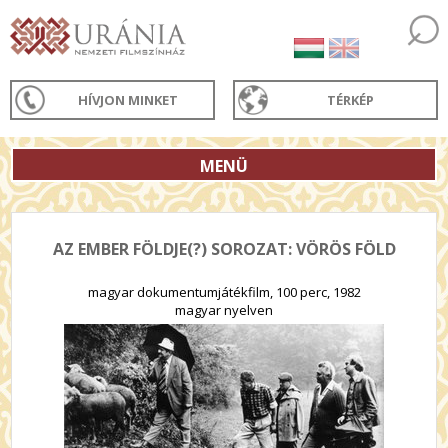
HÍVJON MINKET
TÉRKÉP
MENÜ
AZ EMBER FÖLDJE(?) SOROZAT: VÖRÖS FÖLD
magyar dokumentumjátékfilm, 100 perc, 1982
magyar nyelven