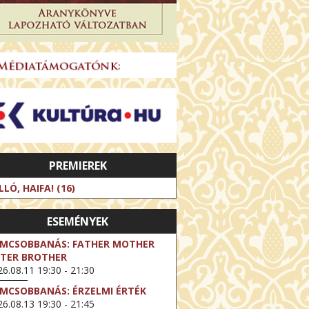
PREMIEREK
LLÓ, HAIFA! (16)
ESEMÉNYEK
LMCSOBBANÁS: FATHER MOTHER
STER BROTHER
6.08.11 19:30 - 21:30
LMCSOBBANÁS: ÉRZELMI ÉRTÉK
6.08.13 19:30 - 21:45