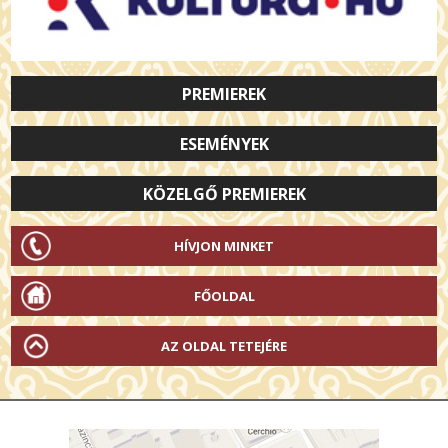
PREMIEREK
ESEMÉNYEK
KÖZELGŐ PREMIEREK
HÍVJON MINKET
FŐOLDAL
AZ OLDAL TETEJÉRE