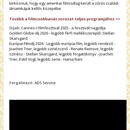
birkózniuk, hogy egy amerikai filmcsillag került a zűrös családi
dinamikájuk kellős közepébe.
Tovább a Filmcsobbanás sorozat teljes programjához >>
Díjak:
Cannes-i Filmfesztivál 2025 - a fesztivál nagydíja
Golden Globe-díj 2026 - legjobb férfi mellékszereplő: Stellan
Skarsgard
Európai Filmdíj 2026 - Legjobb európai film, legjobb rendező -
Joachim Trier, legjobb színézsznő - Renate Reinsve, legjobb
színész - Stellan Skarsgard, legjobb forgatókönyv - Joachim
Trier, Eskil Vogt, legjobb zene - Hania Rani
Forgalmazó:
ADS Service