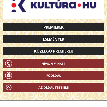
PREMIEREK
ESEMÉNYEK
KÖZELGŐ PREMIEREK
HÍVJON MINKET
FŐOLDAL
AZ OLDAL TETEJÉRE