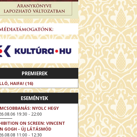
PREMIEREK
LLÓ, HAIFA! (16)
ESEMÉNYEK
LMCSOBBANÁS: NYOLC HEGY
6.08.06 19:30 - 22:00
HIBITION ON SCREEN: VINCENT
N GOGH - ÚJ LÁTÁSMÓD
6.08.08 11:00 - 12:30