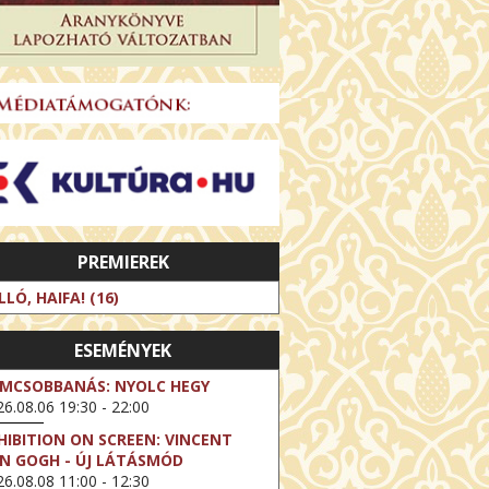
PREMIEREK
LLÓ, HAIFA! (16)
ESEMÉNYEK
LMCSOBBANÁS: NYOLC HEGY
6.08.06 19:30 - 22:00
HIBITION ON SCREEN: VINCENT
N GOGH - ÚJ LÁTÁSMÓD
6.08.08 11:00 - 12:30