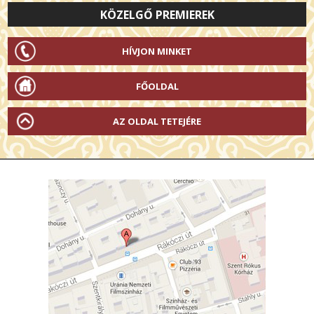
KÖZELGŐ PREMIEREK
HÍVJON MINKET
FŐOLDAL
AZ OLDAL TETEJÉRE