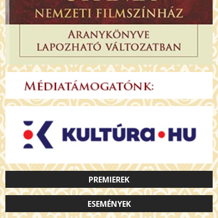
PREMIEREK
ESEMÉNYEK