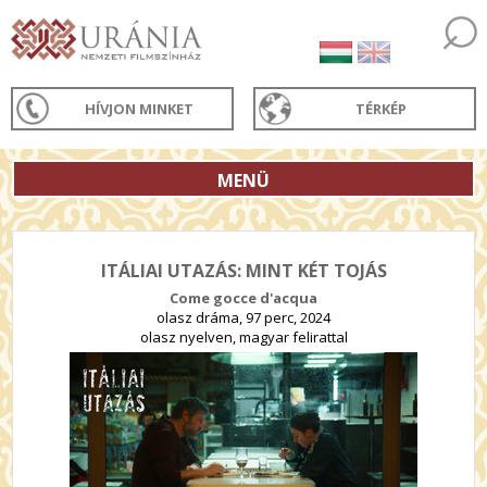
HÍVJON MINKET
TÉRKÉP
MENÜ
ITÁLIAI UTAZÁS: MINT KÉT TOJÁS
Come gocce d'acqua
olasz dráma, 97 perc, 2024
olasz nyelven, magyar felirattal