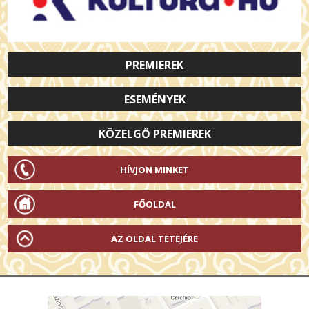
PREMIEREK
ESEMÉNYEK
KÖZELGŐ PREMIEREK
HÍVJON MINKET
FŐOLDAL
AZ OLDAL TETEJÉRE