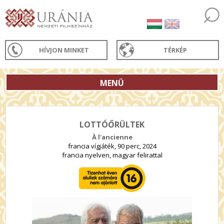
HÍVJON MINKET
TÉRKÉP
MENÜ
LOTTÓŐRÜLTEK
À l'ancienne
francia vígjáték, 90 perc, 2024
francia nyelven, magyar felirattal