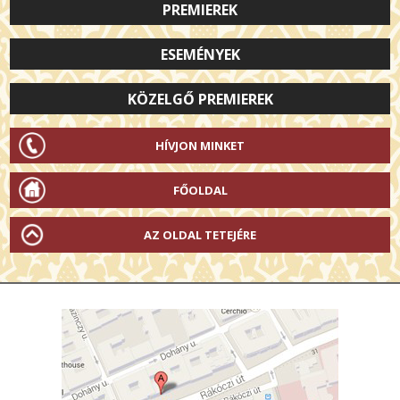
PREMIEREK
ESEMÉNYEK
KÖZELGŐ PREMIEREK
HÍVJON MINKET
FŐOLDAL
AZ OLDAL TETEJÉRE