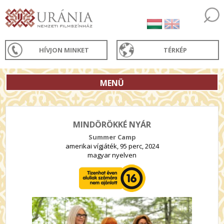
HÍVJON MINKET
TÉRKÉP
MENÜ
MINDÖRÖKKÉ NYÁR
Summer Camp
amerikai vígjáték, 95 perc, 2024
magyar nyelven