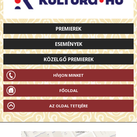
PREMIEREK
ESEMÉNYEK
KÖZELGŐ PREMIEREK
HÍVJON MINKET
FŐOLDAL
AZ OLDAL TETEJÉRE