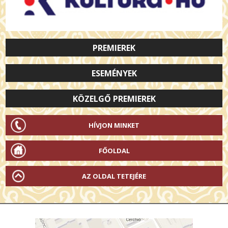
PREMIEREK
ESEMÉNYEK
KÖZELGŐ PREMIEREK
HÍVJON MINKET
FŐOLDAL
AZ OLDAL TETEJÉRE