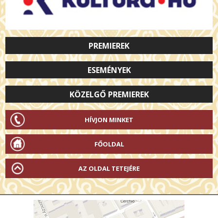
PREMIEREK
ESEMÉNYEK
KÖZELGŐ PREMIEREK
HÍVJON MINKET
FŐOLDAL
AZ OLDAL TETEJÉRE