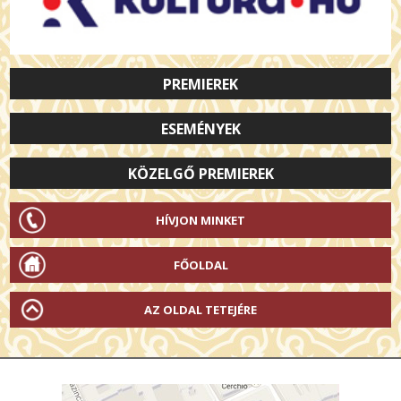
PREMIEREK
ESEMÉNYEK
KÖZELGŐ PREMIEREK
HÍVJON MINKET
FŐOLDAL
AZ OLDAL TETEJÉRE