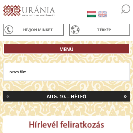
HÍVJON MINKET
TÉRKÉP
MENÜ
nincs film
«
»
AUG. 10. – HÉTFŐ