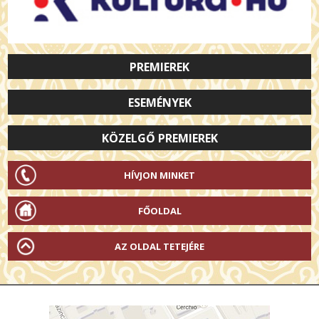
PREMIEREK
ESEMÉNYEK
KÖZELGŐ PREMIEREK
HÍVJON MINKET
FŐOLDAL
AZ OLDAL TETEJÉRE