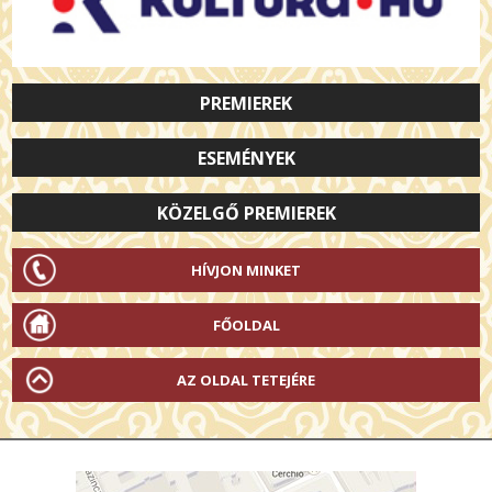
PREMIEREK
ESEMÉNYEK
KÖZELGŐ PREMIEREK
HÍVJON MINKET
FŐOLDAL
AZ OLDAL TETEJÉRE