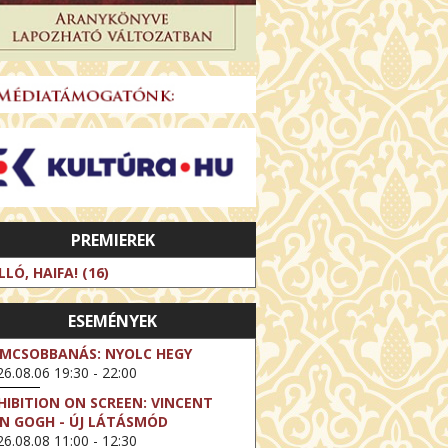
PREMIEREK
LLÓ, HAIFA! (16)
ESEMÉNYEK
LMCSOBBANÁS: NYOLC HEGY
6.08.06 19:30 - 22:00
HIBITION ON SCREEN: VINCENT
N GOGH - ÚJ LÁTÁSMÓD
6.08.08 11:00 - 12:30