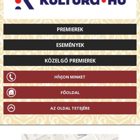
PREMIEREK
ESEMÉNYEK
KÖZELGŐ PREMIEREK
HÍVJON MINKET
FŐOLDAL
AZ OLDAL TETEJÉRE