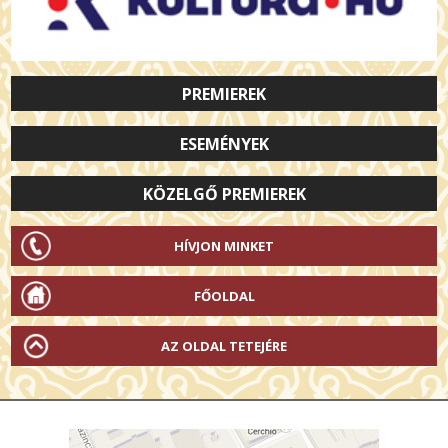
PREMIEREK
ESEMÉNYEK
KÖZELGŐ PREMIEREK
HÍVJON MINKET
FŐOLDAL
AZ OLDAL TETEJÉRE