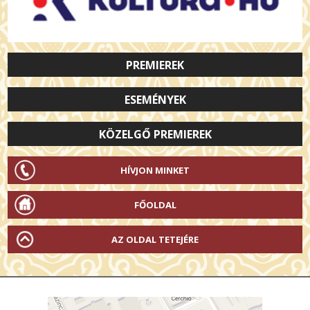
PREMIEREK
ESEMÉNYEK
KÖZELGŐ PREMIEREK
HÍVJON MINKET
FŐOLDAL
AZ OLDAL TETEJÉRE