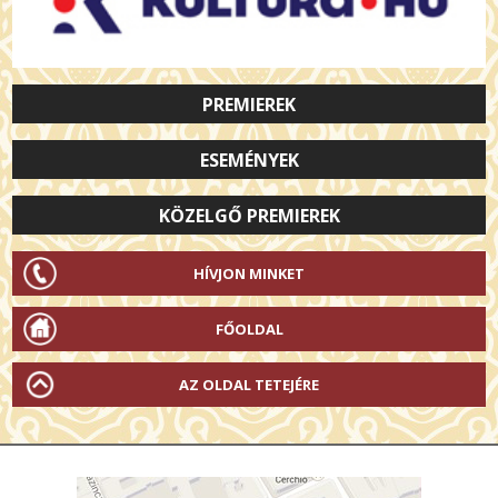
PREMIEREK
ESEMÉNYEK
KÖZELGŐ PREMIEREK
HÍVJON MINKET
FŐOLDAL
AZ OLDAL TETEJÉRE