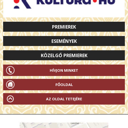
PREMIEREK
ESEMÉNYEK
KÖZELGŐ PREMIEREK
HÍVJON MINKET
FŐOLDAL
AZ OLDAL TETEJÉRE