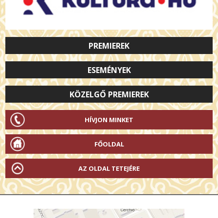
PREMIEREK
ESEMÉNYEK
KÖZELGŐ PREMIEREK
HÍVJON MINKET
FŐOLDAL
AZ OLDAL TETEJÉRE