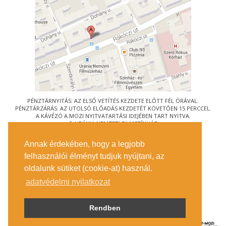
PÉNZTÁRNYITÁS: AZ ELSŐ VETÍTÉS KEZDETE ELŐTT FÉL ÓRÁVAL.
PÉNZTÁRZÁRÁS: AZ UTOLSÓ ELŐADÁS KEZDETÉT KÖVETŐEN 15 PERCCEL.
A KÁVÉZÓ A MOZI NYITVATARTÁSI IDEJÉBEN TART NYITVA.
© URÁNIA NEMZETI FILMSZÍNHÁZ
AZ
ART-MOZI EGYESÜLET
TAGMOZIJA
Annak érdekében, hogy a legjobb
1088 BUDAPEST, RÁKÓCZI ÚT 21.
felhasználói élményt tudjuk nyújtani, az
MEGKÖZELÍTÉS
oldalunk sütiket (cookie-at) használ.
JEGYINFORMÁCIÓ
ÍRJON NEKÜNK!
adatvédelmi nyilatkozat
KÖZÉRDEKŰ ADATOK
SAJTÓ
ADATVÉDELMI TÁJÉKOZTATÓ
Rendben