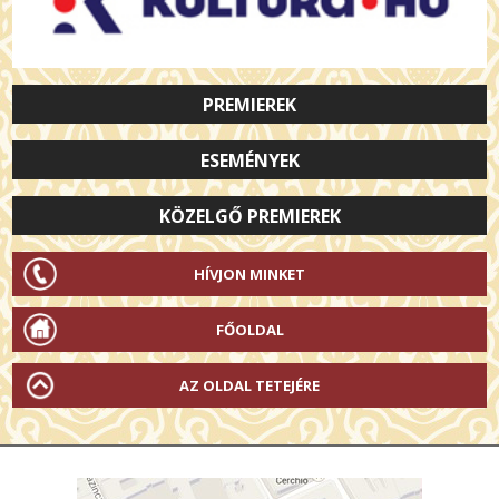
PREMIEREK
ESEMÉNYEK
KÖZELGŐ PREMIEREK
HÍVJON MINKET
FŐOLDAL
AZ OLDAL TETEJÉRE