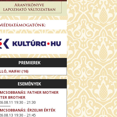
PREMIEREK
LLÓ, HAIFA! (16)
ESEMÉNYEK
LMCSOBBANÁS: FATHER MOTHER
STER BROTHER
6.08.11 19:30 - 21:30
LMCSOBBANÁS: ÉRZELMI ÉRTÉK
6.08.13 19:30 - 21:45