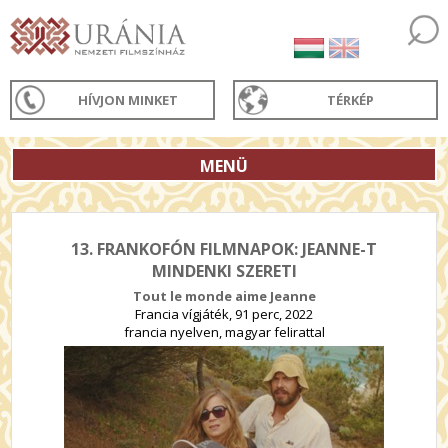
HÍVJON MINKET
TÉRKÉP
MENÜ
13. FRANKOFÓN FILMNAPOK: JEANNE-T
MINDENKI SZERETI
Tout le monde aime Jeanne
Francia vígjáték, 91 perc, 2022
francia nyelven, magyar felirattal