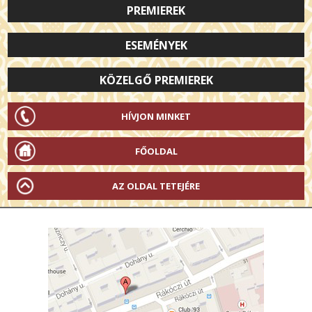
PREMIEREK
ESEMÉNYEK
KÖZELGŐ PREMIEREK
HÍVJON MINKET
FŐOLDAL
AZ OLDAL TETEJÉRE