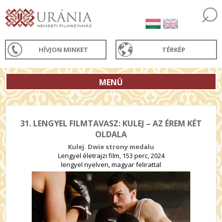
HÍVJON MINKET
TÉRKÉP
MENÜ
31. LENGYEL FILMTAVASZ: KULEJ – AZ ÉREM KÉT
OLDALA
Kulej. Dwie strony medalu
Lengyel életrajzi film, 153 perc, 2024
lengyel nyelven, magyar felirattal