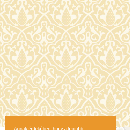
Annak érdekében, hogy a legjobb