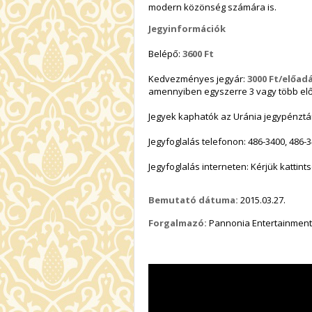
modern közönség számára is.
Jegyinformációk
Belépő:
3600 Ft
Kedvezményes jegyár:
3000 Ft/előadá
amennyiben egyszerre 3 vagy több el
Jegyek kaphatók az Uránia jegypénztá
Jegyfoglalás telefonon: 486-3400, 486-3
Jegyfoglalás interneten: Kérjük kattin
Bemutató dátuma:
2015.03.27.
Forgalmazó:
Pannonia Entertainment