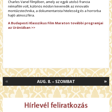
Charles Vanel filmjében, amely az egyik utolsó francia
némafilm volt, különös módon keveredik az innovatív
montázstechnika, a dokumentarista hitelesség és a horrorba
hajló atmoszféra.
A Budapesti Klasszikus Film Maraton további programjai
az Urániában >>
«
»
AUG. 8. – SZOMBAT