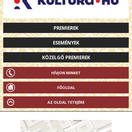
PREMIEREK
ESEMÉNYEK
KÖZELGŐ PREMIEREK
HÍVJON MINKET
FŐOLDAL
AZ OLDAL TETEJÉRE